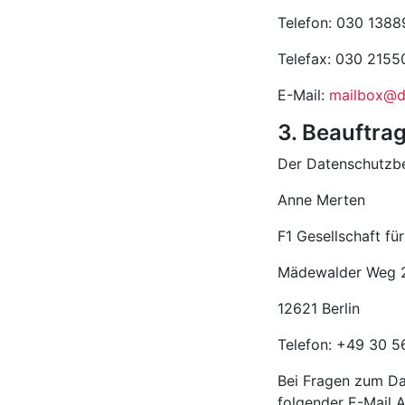
Telefon: 030 1388
Telefax: 030 215
E-Mail:
mailbox@da
3. Beauftra
Der Datenschutzbe
Anne Merten
F1 Gesellschaft f
Mädewalder Weg 
12621 Berlin
Telefon: +49 30 
Bei Fragen zum Da
folgender E-Mail 