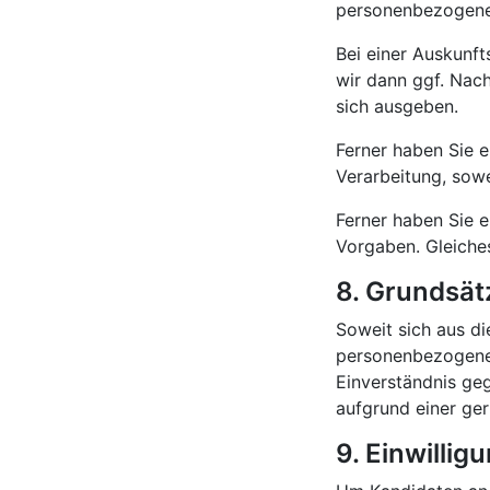
personenbezogene
Bei einer Auskunfts
wir dann ggf. Nach
sich ausgeben.
Ferner haben Sie 
Verarbeitung, sowe
Ferner haben Sie 
Vorgaben. Gleiches
8. Grundsät
Soweit sich aus d
personenbezogenen
Einverständnis geg
aufgrund einer ge
9. Einwillig