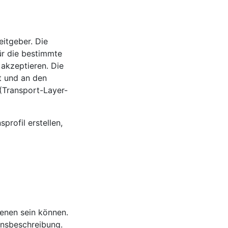
eitgeber. Die
ür die bestimmte
akzeptieren. Die
t und an den
 (Transport-Layer-
profil erstellen,
enen sein können.
nsbeschreibung.