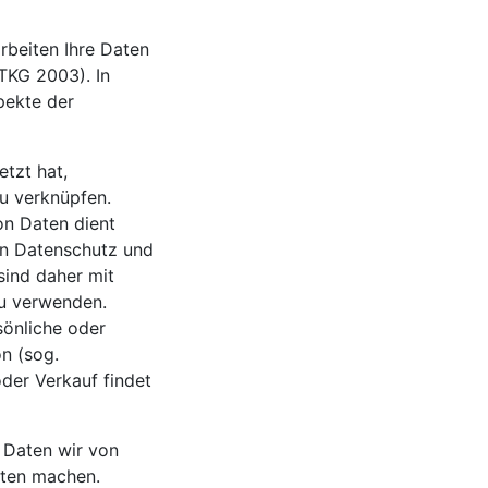
rbeiten Ihre Daten
TKG 2003). In
pekte der
etzt hat,
zu verknüpfen.
on Daten dient
den Datenschutz und
sind daher mit
u verwenden.
sönliche oder
n (sog.
der Verkauf findet
 Daten wir von
aten machen.