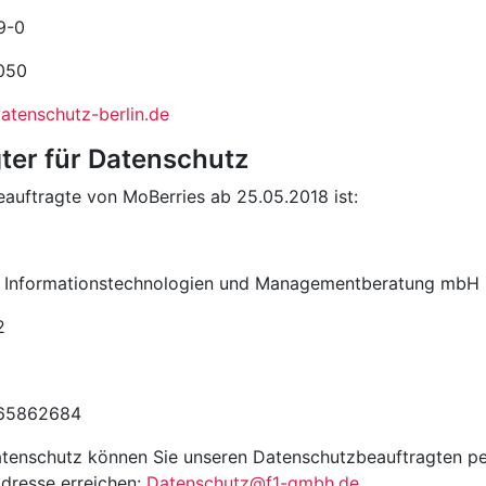
9-0
5050
tenschutz-berlin.de
gter für Datenschutz
auftragte von MoBerries ab 25.05.2018 ist:
ür Informationstechnologien und Managementberatung mbH
2
565862684
tenschutz können Sie unseren Datenschutzbeauftragten pe
Adresse erreichen:
Datenschutz@f1-gmbh.de