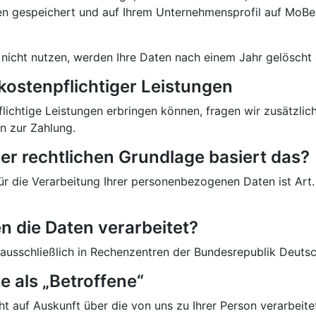
n gespeichert und auf Ihrem Unternehmensprofil auf MoBer
l nicht nutzen, werden Ihre Daten nach einem Jahr gelöscht
kostenpflichtiger Leistungen
lichtige Leistungen erbringen können, fragen wir zusätzlic
en zur Zahlung.
her rechtlichen Grundlage basiert das?
r die Verarbeitung Ihrer personenbezogenen Daten ist Art. 6
n die Daten verarbeitet?
ausschließlich in Rechenzentren der Bundesrepublik Deutsc
te als „Betroffene“
t auf Auskunft über die von uns zu Ihrer Person verarbeite