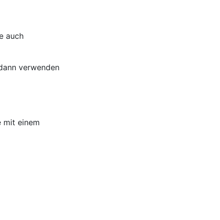
ie auch
n, dann verwenden
e mit einem