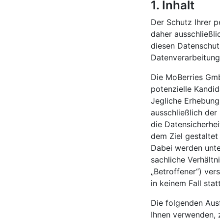
1. Inhalt
Der Schutz Ihrer p
daher ausschließl
diesen Datenschutz
Datenverarbeitung
Die MoBerries GmbH
potenzielle Kandid
Jegliche Erhebung
ausschließlich der
die Datensicherhei
dem Ziel gestalte
Dabei werden unte
sachliche Verhält
„Betroffener“) ve
in keinem Fall statt
Die folgenden Aus
Ihnen verwenden, 