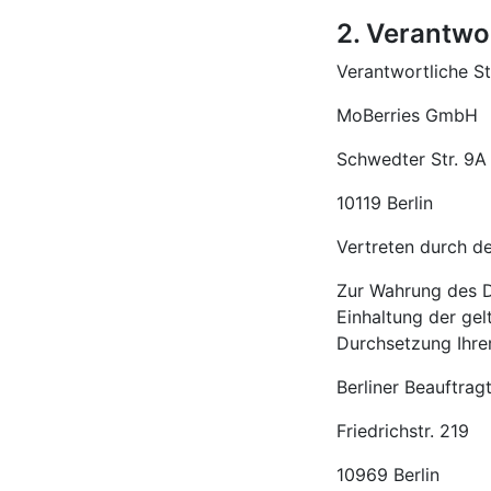
2. Verantwor
Verantwortliche S
MoBerries GmbH
Schwedter Str. 9A
10119 Berlin
Vertreten durch de
Zur Wahrung des D
Einhaltung der gel
Durchsetzung Ihrer
Berliner Beauftrag
Friedrichstr. 219
10969 Berlin