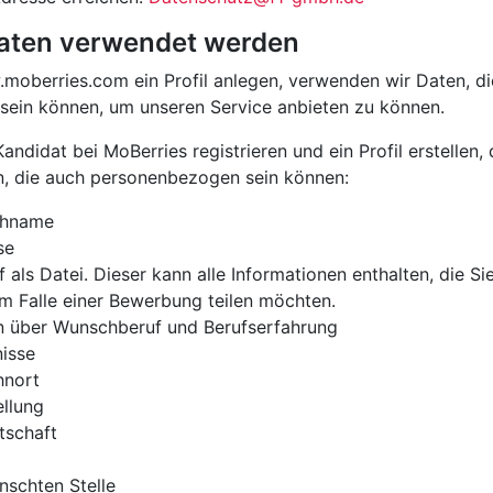
Daten verwendet werden
moberries.com ein Profil anlegen, verwenden wir Daten, d
ein können, um unseren Service anbieten zu können.
Kandidat bei MoBerries registrieren und ein Profil erstelle
n, die auch personenbezogen sein können:
chname
se
f als Datei. Dieser kann alle Informationen enthalten, die Si
im Falle einer Bewerbung teilen möchten.
n über Wunschberuf und Berufserfahrung
isse
hnort
ellung
tschaft
nschten Stelle