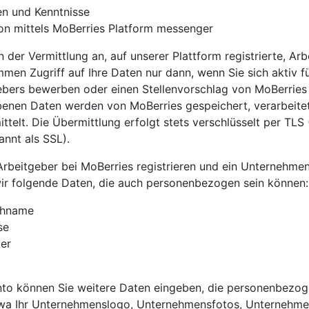
en und Kenntnisse
n mittels MoBerries Platform messenger
 der Vermittlung an, auf unserer Plattform registrierte, Arb
en Zugriff auf Ihre Daten nur dann, wenn Sie sich aktiv f
gebers bewerben oder einen Stellenvorschlag von MoBerries 
enen Daten werden von MoBerries gespeichert, verarbeite
ttelt. Die Übermittlung erfolgt stets verschlüsselt per TLS
annt als SSL).
Arbeitgeber bei MoBerries registrieren und ein Unternehmens
r folgende Daten, die auch personenbezogen sein können:
chname
se
er
nto können Sie weitere Daten eingeben, die personenbezog
wa Ihr Unternehmenslogo, Unternehmensfotos, Unternehme