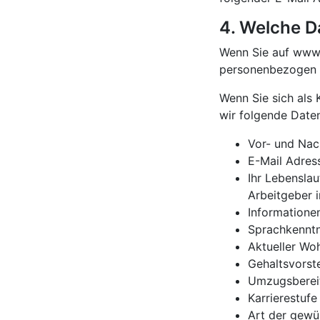
4. Welche 
Wenn Sie auf www.
personenbezogen s
Wenn Sie sich als 
wir folgende Date
Vor- und Na
E-Mail Adres
Ihr Lebenslau
Arbeitgeber 
Informatione
Sprachkenntn
Aktueller Wo
Gehaltsvorst
Umzugsberei
Karrierestufe
Art der gewü