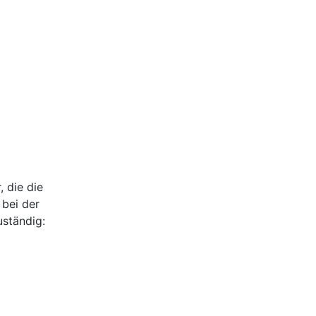
 die die
 bei der
uständig: