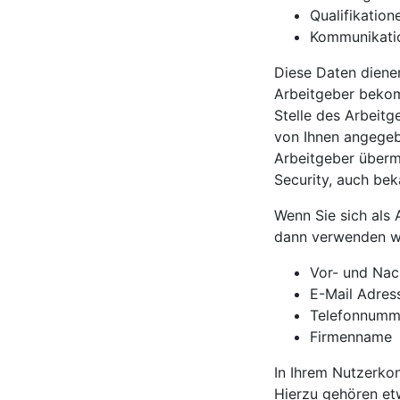
Qualifikation
Kommunikatio
Diese Daten dienen
Arbeitgeber bekomm
Stelle des Arbeit
von Ihnen angegeb
Arbeitgeber übermi
Security, auch bek
Wenn Sie sich als 
dann verwenden wi
Vor- und Na
E-Mail Adres
Telefonnumm
Firmenname
In Ihrem Nutzerko
Hierzu gehören et