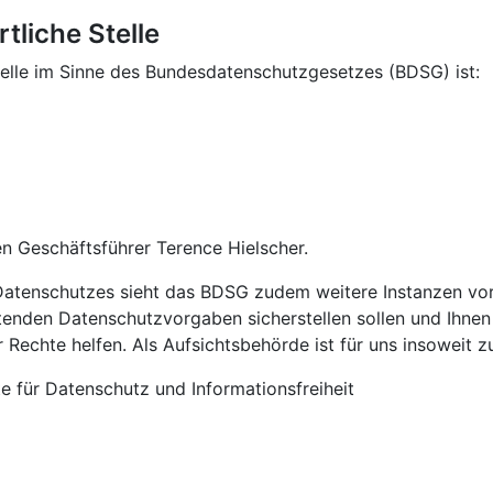
tliche Stelle
telle im Sinne des Bundesdatenschutzgesetzes (BDSG) ist:
n Geschäftsführer Terence Hielscher.
atenschutzes sieht das BDSG zudem weitere Instanzen vor,
tenden Datenschutzvorgaben sicherstellen sollen und Ihnen
 Rechte helfen. Als Aufsichtsbehörde ist für uns insoweit z
te für Datenschutz und Informationsfreiheit