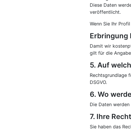
Diese Daten werde
veröffentlicht.
Wenn Sie Ihr Profi
Erbringung 
Damit wir kostenpf
gilt für die Angab
5. Auf welc
Rechtsgrundlage fü
DSGVO.
6. Wo werde
Die Daten werden 
7. Ihre Rech
Sie haben das Rech