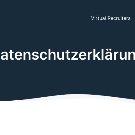
Virtual Recruiters
atenschutzerkläru