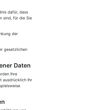
dnis dafür, dass
 sind, für die Sie
änkung der
r gesetzlichen
ener Daten
rden Ihre
 ausdrücklich Ihr
spielsweise
en