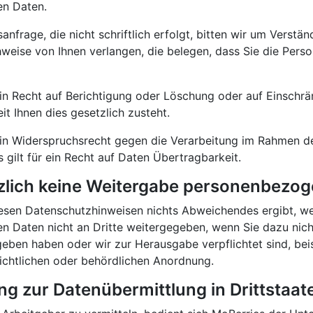
n Daten.
anfrage, die nicht schriftlich erfolgt, bitten wir um Verstän
weise von Ihnen verlangen, die belegen, dass Sie die Person
ein Recht auf Berichtigung oder Löschung oder auf Einschr
it Ihnen dies gesetzlich zusteht.
ein Widerspruchsrecht gegen die Verarbeitung im Rahmen de
 gilt für ein Recht auf Daten Übertragbarkeit.
zlich keine Weitergabe personenbezog
iesen Datenschutzhinweisen nichts Abweichendes ergibt, we
 Daten nicht an Dritte weitergegeben, wenn Sie dazu nicht
eben haben oder wir zur Herausgabe verpflichtet sind, bei
richtlichen oder behördlichen Anordnung.
ung zur Datenübermittlung in Drittstaat