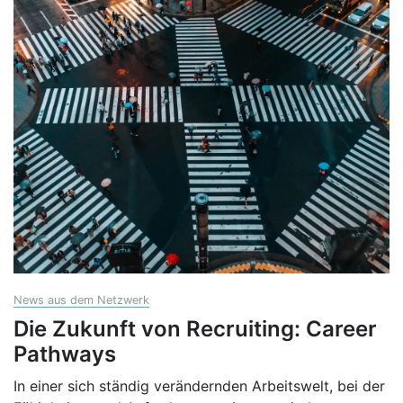
News aus dem Netzwerk
Die Zukunft von Recruiting: Career
Pathways
In einer sich ständig verändernden Arbeitswelt, bei der