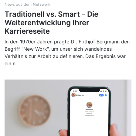
News aus dem Netzwerk
Traditionell vs. Smart – Die
Weiterentwicklung Ihrer
Karriereseite
In den 1970er Jahren prägte Dr. Frithjof Bergmann den
Begriff "New Work", um unser sich wandelndes
Verhältnis zur Arbeit zu definieren. Das Ergebnis war
ein n
...