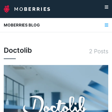
MOBERRIES BLOG
Doctolib
2
Post
s