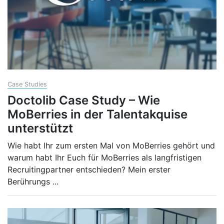
Case Studies
Doctolib Case Study – Wie
MoBerries in der Talentakquise
unterstützt
Wie habt Ihr zum ersten Mal von MoBerries gehört und
warum habt Ihr Euch für MoBerries als langfristigen
Recruitingpartner entschieden? Mein erster
Berührungs
...