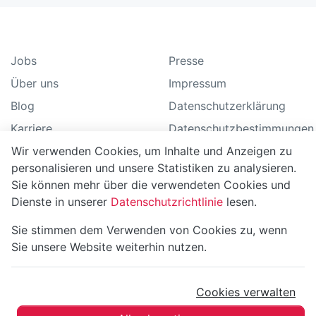
Jobs
Presse
Über uns
Impressum
Blog
Datenschutzerklärung
Karriere
Datenschutzbestimmungen
Wir verwenden Cookies, um Inhalte und Anzeigen zu
Geschäftsbedingungen
personalisieren und unsere Statistiken zu analysieren.
FAQ
Sie können mehr über die verwendeten Cookies und
Anleitung
Dienste in unserer
Datenschutzrichtlinie
lesen.
Support
Sie stimmen dem Verwenden von Cookies zu, wenn
Sitemap
Sie unsere Website weiterhin nutzen.
Cookies verwalten
MoBerries ©
2026